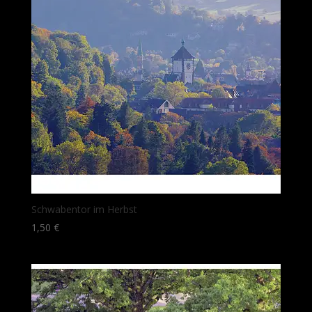
Schwabentor im Herbst
1,50
€