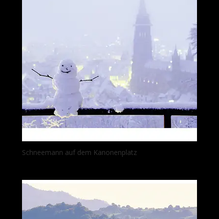
Schneemann auf dem Kanonenplatz