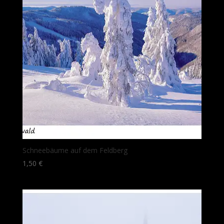
Schneebäume auf dem Feldberg
1,50
€