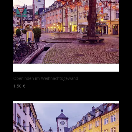
Oberlinden im Weihnachtsgewand
1,50
€