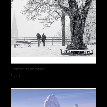
Schlossberg im Winter
1,50
€