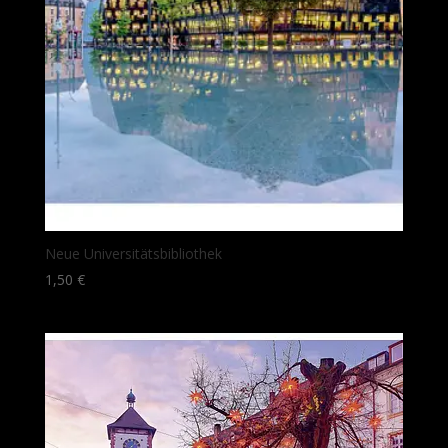
Neue Universitätsbibliothek
1,50
€