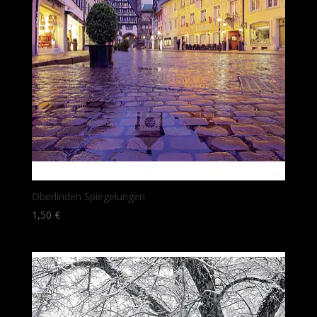
Oberlinden Spiegelungen
1,50
€