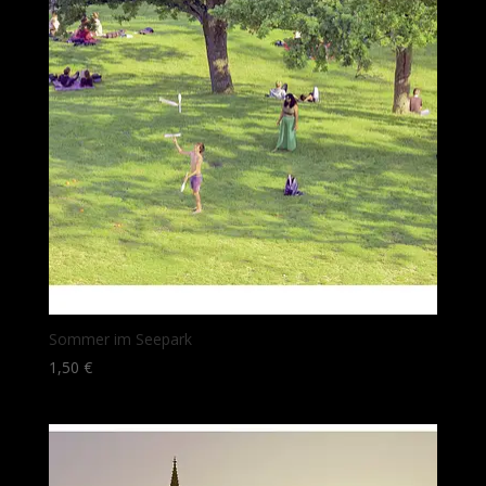
Sommer im Seepark
1,50
€