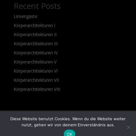
Recent Posts
Linsengäste
Körperarchitekturen I
Körperarchitekturen II
Körperarchitekturen III
Körperarchitekturen IV
Körperarchitekturen V
Körperarchitekturen VI
Körperarchitekturen VII
Körperarchitekturen VIII
Diese Website benutzt Cookies. Wenn du die Website weiter
nutzt, gehen wir von deinem Einverständnis aus.
Copyright © 2026 lohmueller fotografie - Alle Rechte
OK
vorbehalten