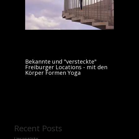
Bekannte und "versteckte"
Freiburger Locations - mit den
Körper Formen Yoga
Recent Posts
Linsengäste