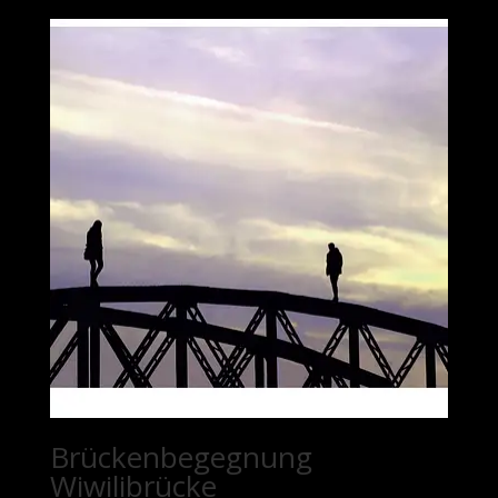
Brückenbegegnung
Wiwilibrücke