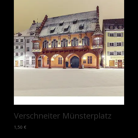
Verschneiter Münsterplatz
1,50
€