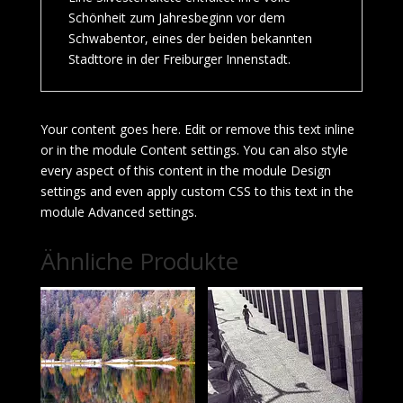
Schönheit zum Jahresbeginn vor dem
Schwabentor, eines der beiden bekannten
Stadttore in der Freiburger Innenstadt.
Your content goes here. Edit or remove this text inline
or in the module Content settings. You can also style
every aspect of this content in the module Design
settings and even apply custom CSS to this text in the
module Advanced settings.
Ähnliche Produkte