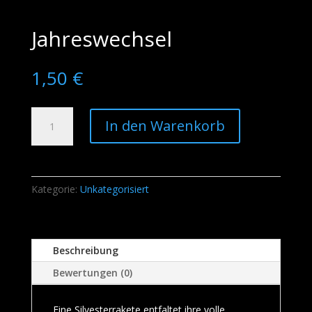
Jahreswechsel
1,50
€
Jahreswechsel
In den Warenkorb
Menge
Kategorie:
Unkategorisiert
Beschreibung
Bewertungen (0)
Eine Silvesterrakete entfaltet ihre volle